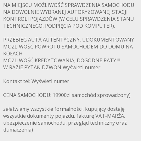
NA MIEJSCU MOŻLIWOŚĆ SPRAWDZENIA SAMOCHODU
NA DOWOLNIE WYBRANEJ AUTORYZOWANEJ STACJI
KONTROLI POJAZDÓW (W CELU SPRAWDZENIA STANU
TECHNICZNEGO, PODPIĘCIA POD KOMPUTER).
PRZEBIEG AUTA AUTENTYCZNY, UDOKUMENTOWANY
MOŻLIWOŚĆ POWROTU SAMOCHODEM DO DOMU NA
KOŁACH
MOŻLIWOŚĆ KREDYTOWANIA, DOGODNE RATY !!!
W RAZIE PYTAŃ DZWON Wyświetl numer
Kontakt tel: Wyświetl numer
CENA SAMOCHODU: 19900zl samochód sprowadzony)
załatwiamy wszystkie formalności, kupujący dostaję
wszystkie dokumenty pojazdu, fakturę VAT-MARŻA,
ubezpieczenie samochodu, przegląd techniczny oraz
tłumaczenia)