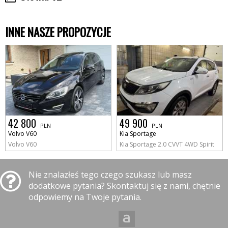
INNE NASZE PROPOZYCJE
42 800
49 900
PLN
PLN
Volvo V60
Kia Sportage
Volvo V60
Kia Sportage 2.0 CVVT 4WD Spirit
Nie znalazłeś tego czego szukasz lub masz
dodatkowe pytania? Skontaktuj się z nami, chętnie
odpowiemy na Twoje pytania.