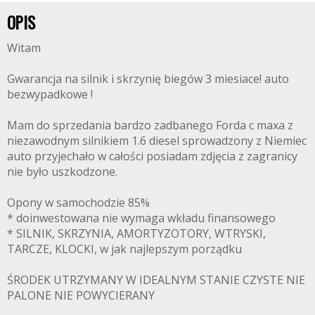
OPIS
Witam
Gwarancja na silnik i skrzynię biegów 3 miesiace! auto
bezwypadkowe !
Mam do sprzedania bardzo zadbanego Forda c maxa z
niezawodnym silnikiem 1.6 diesel sprowadzony z Niemiec
auto przyjechało w całości posiadam zdjęcia z zagranicy
nie było uszkodzone.
Opony w samochodzie 85%
* doinwestowana nie wymaga wkładu finansowego
* SILNIK, SKRZYNIA, AMORTYZOTORY, WTRYSKI,
TARCZE, KLOCKI, w jak najlepszym porządku
ŚRODEK UTRZYMANY W IDEALNYM STANIE CZYSTE NIE
PALONE NIE POWYCIERANY