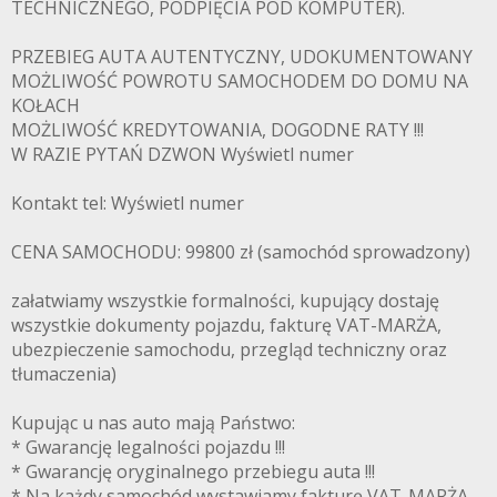
TECHNICZNEGO, PODPIĘCIA POD KOMPUTER).
PRZEBIEG AUTA AUTENTYCZNY, UDOKUMENTOWANY
MOŻLIWOŚĆ POWROTU SAMOCHODEM DO DOMU NA
KOŁACH
MOŻLIWOŚĆ KREDYTOWANIA, DOGODNE RATY !!!
W RAZIE PYTAŃ DZWON Wyświetl numer
Kontakt tel: Wyświetl numer
CENA SAMOCHODU: 99800 zł (samochód sprowadzony)
załatwiamy wszystkie formalności, kupujący dostaję
wszystkie dokumenty pojazdu, fakturę VAT-MARŻA,
ubezpieczenie samochodu, przegląd techniczny oraz
tłumaczenia)
Kupując u nas auto mają Państwo:
* Gwarancję legalności pojazdu !!!
* Gwarancję oryginalnego przebiegu auta !!!
* Na każdy samochód wystawiamy fakturę VAT-MARŻA