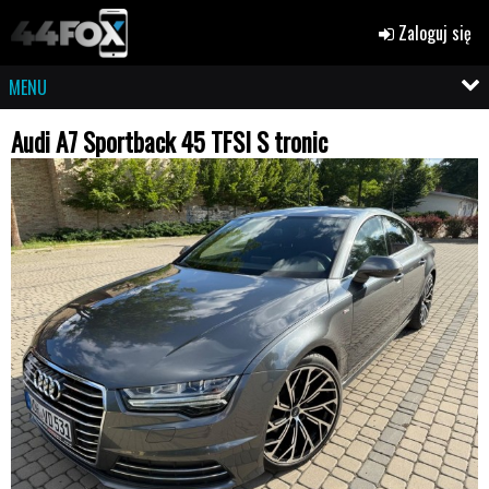
Zaloguj się
MENU
Audi A7 Sportback 45 TFSI S tronic