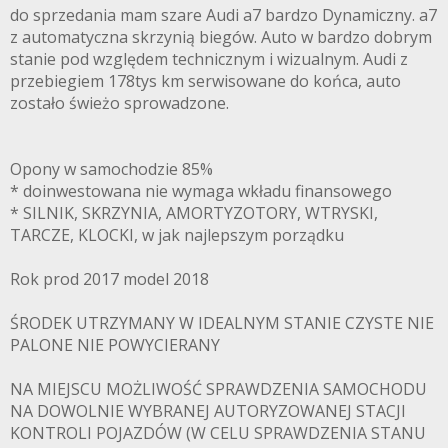
do sprzedania mam szare Audi a7 bardzo Dynamiczny. a7
z automatyczna skrzynią biegów. Auto w bardzo dobrym
stanie pod względem technicznym i wizualnym. Audi z
przebiegiem 178tys km serwisowane do końca, auto
zostało świeżo sprowadzone.
Opony w samochodzie 85%
* doinwestowana nie wymaga wkładu finansowego
* SILNIK, SKRZYNIA, AMORTYZOTORY, WTRYSKI,
TARCZE, KLOCKI, w jak najlepszym porządku
Rok prod 2017 model 2018
ŚRODEK UTRZYMANY W IDEALNYM STANIE CZYSTE NIE
PALONE NIE POWYCIERANY
NA MIEJSCU MOŻLIWOŚĆ SPRAWDZENIA SAMOCHODU
NA DOWOLNIE WYBRANEJ AUTORYZOWANEJ STACJI
KONTROLI POJAZDÓW (W CELU SPRAWDZENIA STANU